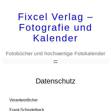
Zum
Inhalt
Fixcel Verlag –
springen
Fotografie und
Kalender
Fotobücher und hochwertige Fotokalender
Datenschutz
Verantwortlicher
Frank Schindelbeck