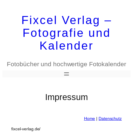
Zum
Inhalt
Fixcel Verlag –
springen
Fotografie und
Kalender
Fotobücher und hochwertige Fotokalender
Impressum
Home
|
Datenschutz
fixcel-verlag.de/